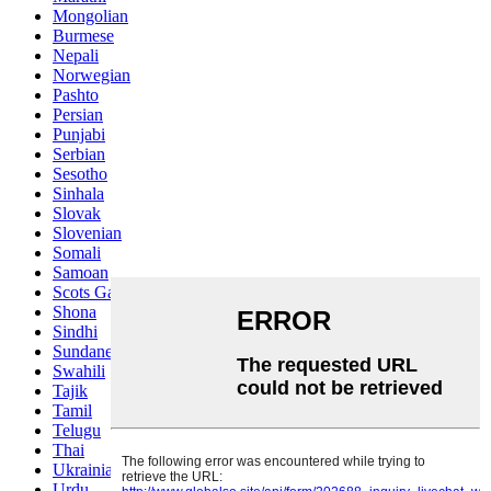
Mongolian
Burmese
Nepali
Norwegian
Pashto
Persian
Punjabi
Serbian
Sesotho
Sinhala
Slovak
Slovenian
Somali
Samoan
Scots Gaelic
Shona
Sindhi
Sundanese
Swahili
Tajik
Tamil
Telugu
Thai
Ukrainian
Urdu