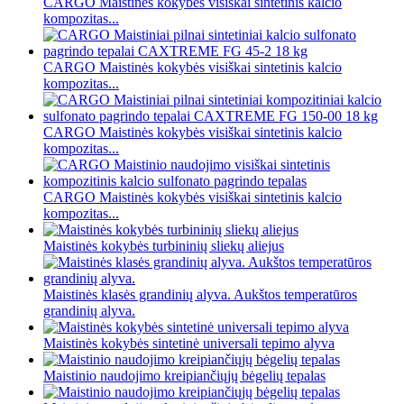
CARGO Maistinės kokybės visiškai sintetinis kalcio
kompozitas...
CARGO Maistinės kokybės visiškai sintetinis kalcio
kompozitas...
CARGO Maistinės kokybės visiškai sintetinis kalcio
kompozitas...
CARGO Maistinės kokybės visiškai sintetinis kalcio
kompozitas...
Maistinės kokybės turbininių sliekų aliejus
Maistinės klasės grandinių alyva. Aukštos temperatūros
grandinių alyva.
Maistinės kokybės sintetinė universali tepimo alyva
Maistinio naudojimo kreipiančiųjų bėgelių tepalas