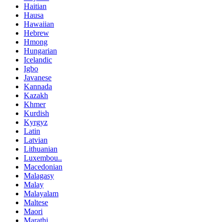
Haitian
Hausa
Hawaiian
Hebrew
Hmong
Hungarian
Icelandic
Igbo
Javanese
Kannada
Kazakh
Khmer
Kurdish
Kyrgyz
Latin
Latvian
Lithuanian
Luxembou..
Macedonian
Malagasy
Malay
Malayalam
Maltese
Maori
Marathi