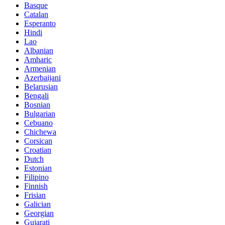
Basque
Catalan
Esperanto
Hindi
Lao
Albanian
Amharic
Armenian
Azerbaijani
Belarusian
Bengali
Bosnian
Bulgarian
Cebuano
Chichewa
Corsican
Croatian
Dutch
Estonian
Filipino
Finnish
Frisian
Galician
Georgian
Gujarati