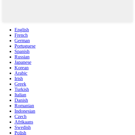
English
French
German
Portuguese
Spanish
Russian
Japanese
Korean
Arabic
Irish
Greek
Turkish
Italian
Danish
Romanian
Indonesian
Czech
Afrikaans
Swedish
Polish