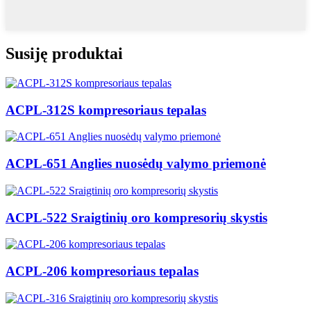
Susiję produktai
ACPL-312S kompresoriaus tepalas
ACPL-651 Anglies nuosėdų valymo priemonė
ACPL-522 Sraigtinių oro kompresorių skystis
ACPL-206 kompresoriaus tepalas