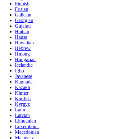
Finnish
Frisian
Galician
Georgian
Gujarati
Haitian
Hausa
Hawaiian
Hebrew
Hmong
Hungarian
Icelandic
Igbo
Javanese
Kannada
Kazakh
Khmer
Kurdish
Kyrgyz
Latin
Latvian
Lithuanian
Luxembou..
Macedonian
Malagasy