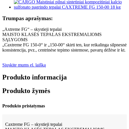
Trumpas aprašymas:
„Axtreme FG“ – skystieji tepalai
MAISTO KLASĖS TEPALAS EKSTREMALIOMS
SĄLYGOMS
„Caxtreme FG 150-0“ ir „150-00“ skirti ten, kur reikalinga silpnesnė
konsistencija, pvz., centrinėse tepimo sistemose, pavarų dėžėse ir kt.
Siųskite mums el. laišką
Produkto informacija
Produkto žymės
Produkto pristatymas
Caxtreme FG – skystieji tepalai