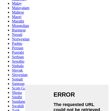
Malay
Malayalam
Maltese
Maori
Marathi
Mongolian
Burmese
Nepali
Norwegian
Pashto
Persian
Punjabi
Serbian
Sesotho
Sinhala
Slovak
Slovenian
Somali
Samoan
Scots Gaelic
Shona
Sindhi
Sundanese
Swahili
Tajik