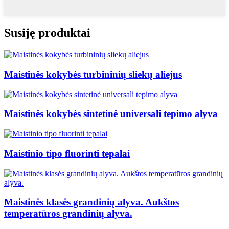
Susiję produktai
Maistinės kokybės turbininių sliekų aliejus
Maistinės kokybės sintetinė universali tepimo alyva
Maistinio tipo fluorinti tepalai
Maistinės klasės grandinių alyva. Aukštos
temperatūros grandinių alyva.