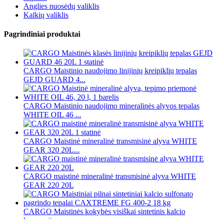
Anglies nuosėdų valiklis
Kalkių valiklis
Pagrindiniai produktai
CARGO Maistinio naudojimo linijinių kreipiklių tepalas
GEJD GUARD 4...
CARGO Maistinio naudojimo mineralinės alyvos tepalas
WHITE OIL 46 ...
CARGO Maistinė mineralinė transmisinė alyva WHITE
GEAR 320 20L...
CARGO maistinė mineralinė transmisinė alyva WHITE
GEAR 220 20L
CARGO Maistinės kokybės visiškai sintetinis kalcio