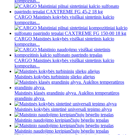
kompozitas...
CARGO Maistinės kokybės visiškai sintetinis kalcio
kompozitas...
CARGO Maistinės kokybės visiškai sintetinis kalcio
kompozitas...
CARGO Maistinės kokybės visiškai sintetinis kalcio
kompozitas...
Maistinės kokybės turbininių sliekų aliejus
Maistinės klasės grandinių alyva. Aukštos temperatūros
grandinių alyva.
Maistinės kokybės sintetinė universali tepimo alyva
Maistinio naudojimo kreipiančiųjų bėgelių tepalas
Maistinio naudojimo kreipiančiųjų bėgelių tepalas