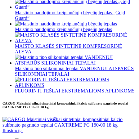
Maistinio naudojimo kreipiančiųjų bėgelių tepalas „Gejd
Guard“
Maistinio naudojimo kreipiančiųjų bėgelių tepalas
MAISTO KLASĖS SINTETINĖ KOMPRESORINĖ
ALYVA
Maistinio tipo silikoniniai tepalai VANDENIUI ATSPARŪS
SILIKONINIAI TEPALAI
FLUORINTI TEŠLAI EKSTREMALIOMS APLINKOMS
CARGO Maistiniai pilnai sintetiniai kompozitiniai kalcio sulfonato pagrindo tepalai
CAXTREME FG 150-00 18 kg