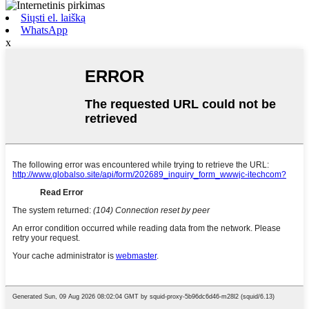
Siųsti el. laišką
WhatsApp
x