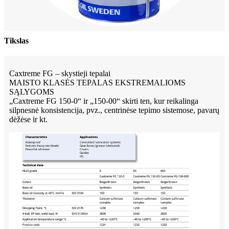
Tikslas
Caxtreme FG – skystieji tepalai
MAISTO KLASĖS TEPALAS EKSTREMALIOMS
SĄLYGOMS
„Caxtreme FG 150-0“ ir „150-00“ skirti ten, kur reikalinga
silpnesnė konsistencija, pvz., centrinėse tepimo sistemose, pavarų
dėžėse ir kt.