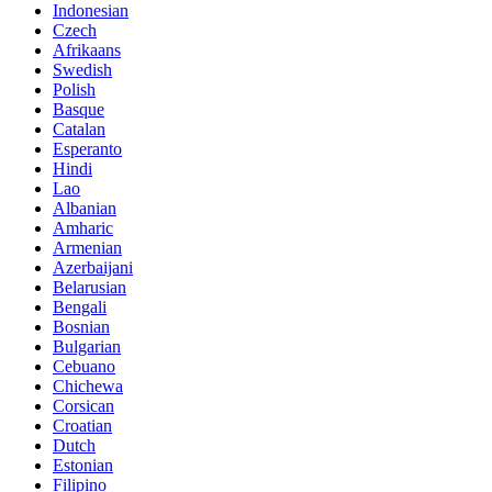
Indonesian
Czech
Afrikaans
Swedish
Polish
Basque
Catalan
Esperanto
Hindi
Lao
Albanian
Amharic
Armenian
Azerbaijani
Belarusian
Bengali
Bosnian
Bulgarian
Cebuano
Chichewa
Corsican
Croatian
Dutch
Estonian
Filipino