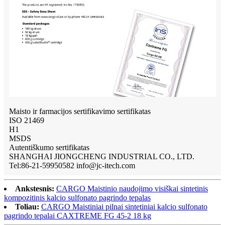
Maisto ir farmacijos sertifikavimo sertifikatas
ISO 21469
H1
MSDS
Autentiškumo sertifikatas
SHANGHAI JIONGCHENG INDUSTRIAL CO., LTD.
Tel:86-21-59950582 info@jc-itech.com
Ankstesnis:
CARGO Maistinio naudojimo visiškai sintetinis
kompozitinis kalcio sulfonato pagrindo tepalas
Toliau:
CARGO Maistiniai pilnai sintetiniai kalcio sulfonato
pagrindo tepalai CAXTREME FG 45-2 18 kg