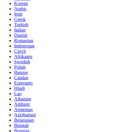
Korean
Arabic
Irish
Greek
Turkish
Italian
Danish
Romanian
Indonesian
Czech
Afrikaans
Swedish
Polish
Basque
Catalan
Esperanto
Hindi
Lao
Albanian
Amharic
Armenian
Azerbaijani
Belarusian
Bengali
Bosnian