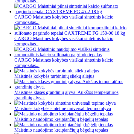
kompozitas...
CARGO Maistinės kokybės visiškai sintetinis kalcio
kompozitas...
CARGO Maistinės kokybės visiškai sintetinis kalcio
kompozitas...
CARGO Maistinės kokybės visiškai sintetinis kalcio
kompozitas...
Maistinės kokybės turbininių sliekų aliejus
Maistinės klasės grandinių alyva. Aukštos temperatūros
grandinių alyva.
Maistinės kokybės sintetinė universali tepimo alyva
Maistinio naudojimo kreipiančiųjų bėgelių tepalas
Maistinio naudojimo kreipiančiųjų bėgelių tepalas