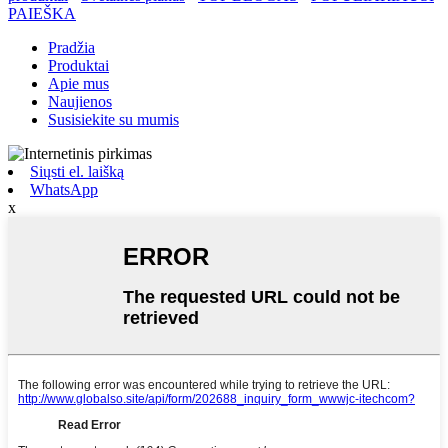
PAIEŠKA
Pradžia
Produktai
Apie mus
Naujienos
Susisiekite su mumis
Siųsti el. laišką
WhatsApp
x