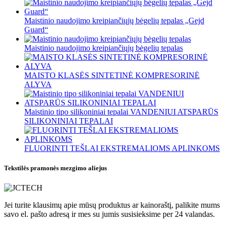
Maistinio naudojimo kreipiančiųjų bėgelių tepalas „Gejd
Guard“
Maistinio naudojimo kreipiančiųjų bėgelių tepalas
MAISTO KLASĖS SINTETINĖ KOMPRESORINĖ
ALYVA
Maistinio tipo silikoniniai tepalai VANDENIUI ATSPARŪS
SILIKONINIAI TEPALAI
FLUORINTI TEŠLAI EKSTREMALIOMS APLINKOMS
Tekstilės pramonės mezgimo aliejus
Jei turite klausimų apie mūsų produktus ar kainoraštį, palikite mums
savo el. pašto adresą ir mes su jumis susisieksime per 24 valandas.