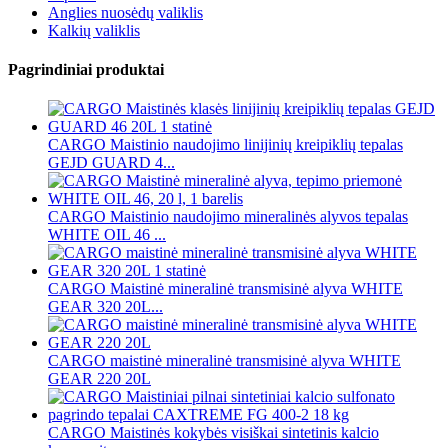
Anglies nuosėdų valiklis
Kalkių valiklis
Pagrindiniai produktai
CARGO Maistinio naudojimo linijinių kreipiklių tepalas
GEJD GUARD 4...
CARGO Maistinio naudojimo mineralinės alyvos tepalas
WHITE OIL 46 ...
CARGO Maistinė mineralinė transmisinė alyva WHITE
GEAR 320 20L...
CARGO maistinė mineralinė transmisinė alyva WHITE
GEAR 220 20L
CARGO Maistinės kokybės visiškai sintetinis kalcio