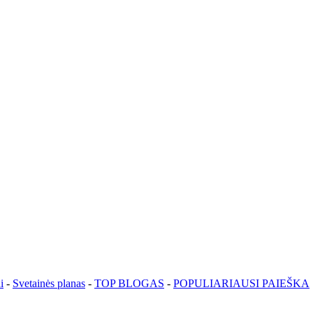
i
-
Svetainės planas
-
TOP BLOGAS
-
POPULIARIAUSI PAIEŠKA